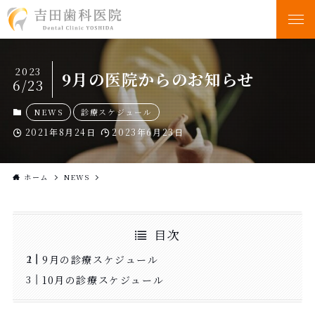
2023
9月の医院からのお知らせ
6/23
NEWS
診療スケジュール
2021年8月24日
2023年6月23日
ホーム
NEWS
目次
9月の診療スケジュール
10月の診療スケジュール