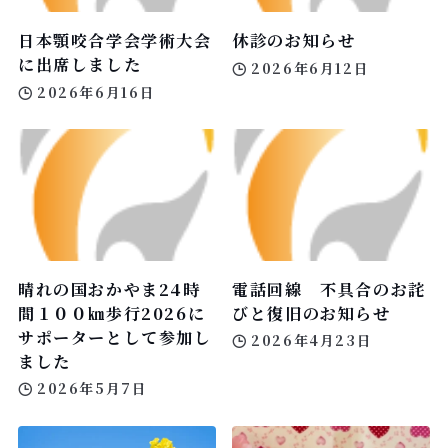
日本顎咬合学会学術大会
休診のお知らせ
に出席しました
2026年6月12日
2026年6月16日
晴れの国おかやま24時
電話回線 不具合のお詫
間１００㎞歩行2026に
びと復旧のお知らせ
サポーターとして参加し
2026年4月23日
ました
2026年5月7日