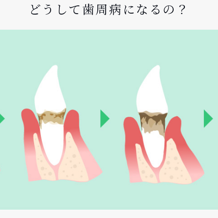
どうして
歯周病になるの？