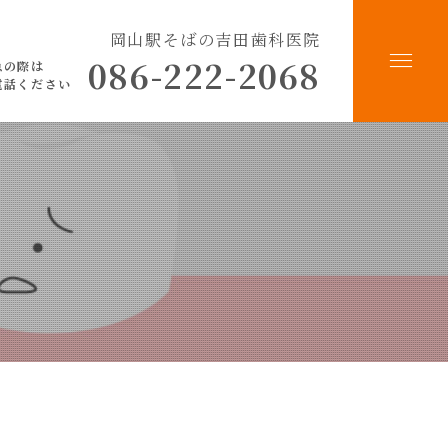
岡山駅そばの吉田歯科医院
086-222-2068
急の際は
電話ください