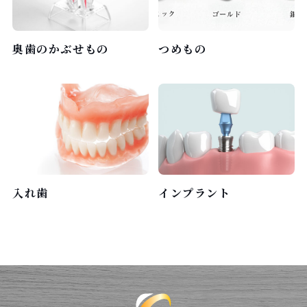
奥歯のかぶせもの
つめもの
入れ歯
インプラント