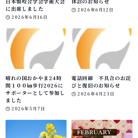
日本顎咬合学会学術大会
休診のお知らせ
に出席しました
2026年6月12日
2026年6月16日
晴れの国おかやま24時
電話回線 不具合のお詫
間１００㎞歩行2026に
びと復旧のお知らせ
サポーターとして参加し
2026年4月23日
ました
2026年5月7日