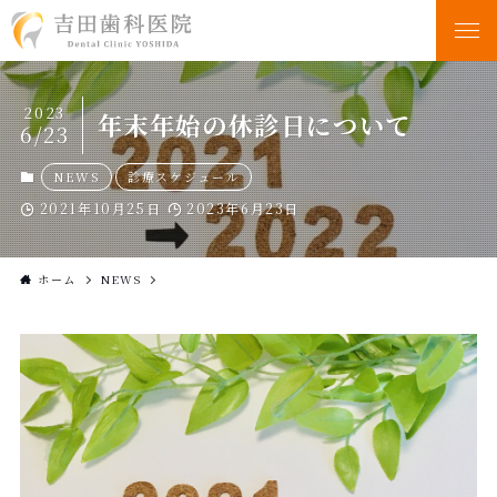
2023
年末年始の休診日について
6/23
NEWS
診療スケジュール
2021年10月25日
2023年6月23日
ホーム
NEWS